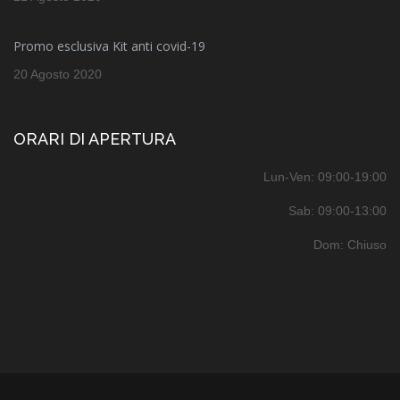
Promo esclusiva Kit anti covid-19
20 Agosto 2020
ORARI DI APERTURA
Lun-Ven: 09:00-19:00
Sab: 09:00-13:00
Dom: Chiuso