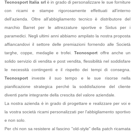
Tecnosport Italia srl
è in grado di personalizzare le sue forniture
con ricami e stampe rigorosamente effettuati all’interno
dell’azienda. Oltre all’abbigliamento tecnico è distributore del
marchio Barret per le attrezzature sportive e Sixtus per i
paramedici. Negli ultimi anni abbiamo ampilato la nostra proposta
affiancandovi il settore delle premiazioni fornendo alle Società
targhe, coppe, medaglie e trofei.
Tecnosport
offre anche un
solido servizio di vendita e post vendita, flessibilità nel soddisfare
le necessità contingenti e il rispetto dei tempi di consegna.
Tecnosport
investe il suo tempo e le sue risorse nella
pianificazione strategica perché la soddisfazione del cliente
diventi parte integrante della crescita del valore aziendale.
La nostra azienda è in grado di progettare e realizzare per voi e
la vostra società ricami personalizzati per l'abbigliamento sportivo
e non solo.
Per chi non sa resistere al fascino "old-style" della patch ricamata