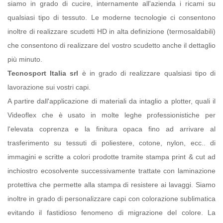
siamo in grado di cucire, internamente all'azienda i ricami su
qualsiasi tipo di tessuto. Le moderne tecnologie ci consentono
inoltre di realizzare scudetti HD in alta definizione (termosaldabili)
che consentono di realizzare del vostro scudetto anche il dettaglio
più minuto.
Tecnosport Italia srl
è in grado di realizzare qualsiasi tipo di
lavorazione sui vostri capi.
A partire dall'applicazione di materiali da intaglio a plotter, quali il
Videoflex che è usato in molte leghe professionistiche per
l'elevata coprenza e la finitura opaca fino ad arrivare al
trasferimento su tessuti di poliestere, cotone, nylon, ecc.. di
immagini e scritte a colori prodotte tramite stampa print & cut ad
inchiostro ecosolvente successivamente trattate con laminazione
protettiva che permette alla stampa di resistere ai lavaggi. Siamo
inoltre in grado di personalizzare capi con colorazione sublimatica
evitando il fastidioso fenomeno di migrazione del colore. La