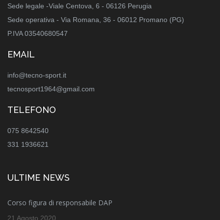
Sede legale -Viale Centova, 6 - 06126 Perugia
Sede operativa - Via Romana, 36 - 06012 Promano (PG)
P.IVA 03540680547
EMAIL
info@tecno-sport.it
tecnosport1964@gmail.com
TELEFONO
075 8642540
331 1936621
ULTIME NEWS
Corso figura di responsabile DAP
21 Agosto 2020