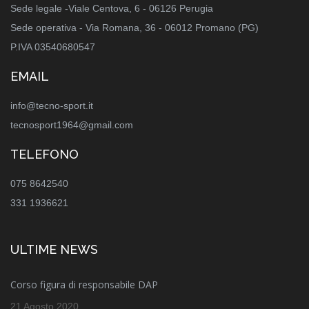
Sede legale -Viale Centova, 6 - 06126 Perugia
Sede operativa - Via Romana, 36 - 06012 Promano (PG)
P.IVA 03540680547
EMAIL
info@tecno-sport.it
tecnosport1964@gmail.com
TELEFONO
075 8642540
331 1936621
ULTIME NEWS
Corso figura di responsabile DAP
21 Agosto 2020