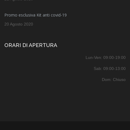
Promo esclusiva Kit anti covid-19
20 Agosto 2020
ORARI DI APERTURA
Lun-Ven: 09:00-19:00
Sab: 09:00-13:00
Dom: Chiuso