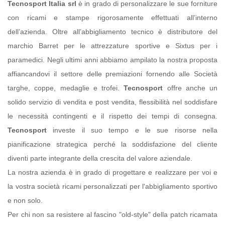
Tecnosport Italia srl
è in grado di personalizzare le sue forniture
con ricami e stampe rigorosamente effettuati all’interno
dell’azienda. Oltre all’abbigliamento tecnico è distributore del
marchio Barret per le attrezzature sportive e Sixtus per i
paramedici. Negli ultimi anni abbiamo ampilato la nostra proposta
affiancandovi il settore delle premiazioni fornendo alle Società
targhe, coppe, medaglie e trofei.
Tecnosport
offre anche un
solido servizio di vendita e post vendita, flessibilità nel soddisfare
le necessità contingenti e il rispetto dei tempi di consegna.
Tecnosport
investe il suo tempo e le sue risorse nella
pianificazione strategica perché la soddisfazione del cliente
diventi parte integrante della crescita del valore aziendale.
La nostra azienda è in grado di progettare e realizzare per voi e
la vostra società ricami personalizzati per l'abbigliamento sportivo
e non solo.
Per chi non sa resistere al fascino "old-style" della patch ricamata