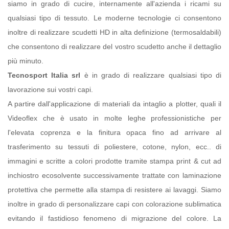
siamo in grado di cucire, internamente all'azienda i ricami su
qualsiasi tipo di tessuto. Le moderne tecnologie ci consentono
inoltre di realizzare scudetti HD in alta definizione (termosaldabili)
che consentono di realizzare del vostro scudetto anche il dettaglio
più minuto.
Tecnosport Italia srl
è in grado di realizzare qualsiasi tipo di
lavorazione sui vostri capi.
A partire dall'applicazione di materiali da intaglio a plotter, quali il
Videoflex che è usato in molte leghe professionistiche per
l'elevata coprenza e la finitura opaca fino ad arrivare al
trasferimento su tessuti di poliestere, cotone, nylon, ecc.. di
immagini e scritte a colori prodotte tramite stampa print & cut ad
inchiostro ecosolvente successivamente trattate con laminazione
protettiva che permette alla stampa di resistere ai lavaggi. Siamo
inoltre in grado di personalizzare capi con colorazione sublimatica
evitando il fastidioso fenomeno di migrazione del colore. La