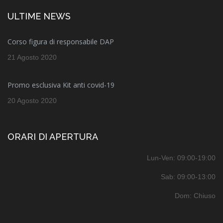
ULTIME NEWS
Corso figura di responsabile DAP
21 Agosto 2020
Promo esclusiva Kit anti covid-19
20 Agosto 2020
ORARI DI APERTURA
Lun-Ven: 09:00-19:00
Sab: 09:00-13:00
Dom: Chiuso