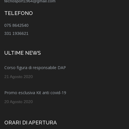
tecnosport1964@gmail.com
TELEFONO
075 8642540
331 1936621
ULTIME NEWS
Corso figura di responsabile DAP
21 Agosto 2020
Promo esclusiva Kit anti covid-19
20 Agosto 2020
ORARI DI APERTURA