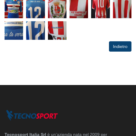
Indietro
Tecnosport Italia Srl
è un’azienda nata nel 2009 per